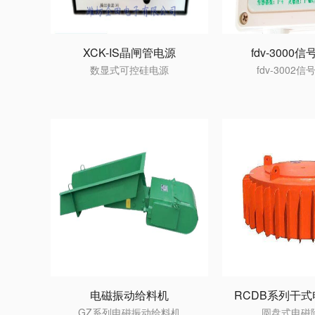
XCK-IS晶闸管电源
fdv-3000
数显式可控硅电源
fdv-3002
电磁振动给料机
RCDB系列干
GZ系列电磁振动给料机
圆盘式电磁