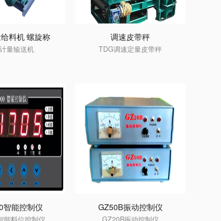
给料机 螺旋称
调速皮带秤
计量输送机
TDG调速定量皮带秤
00智能控制仪
GZ50B振动控制仪
0智能料位控制仪
GZ20B振动控制仪