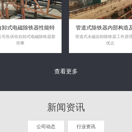
自卸式电磁除铁器性能特
管道式除铁器内部构造
点——企田
特点
公司告诉你自卸式电磁除铁器那
管道式永磁自卸除铁器工作原
些事
优点
查看更多
新闻资讯
公司动态
行业资讯