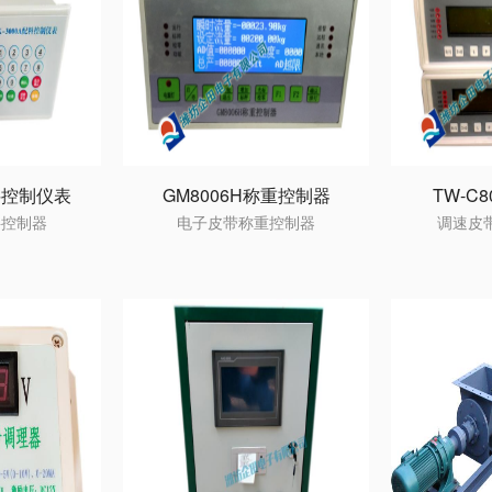
配料控制仪表
GM8006H称重控制器
TW-C
料控制器
电子皮带称重控制器
调速皮