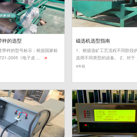
带秤的选型
磁选机选型指南
皮带秤的型号标示：根据国家标
1、根据选矿工艺流程不同阶段
721-2005《电子皮 ...
选用不同类型的设备。 2、对于 .
»
4年前