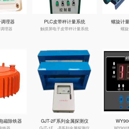
信号调理器
PLC皮带秤计量系统
螺旋计量
信号调理器
触摸屏电子皮带秤计量系统
螺旋
式电磁除铁器
GJT-2F系列金属探测仪
WY9
除铁器
GJT-1F、-B系列金属探测仪
WY90