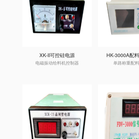
XK-II可控硅电源
HK-3000A
电磁振动给料机控制器
单路称重配