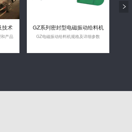
及技术
GZ系列密封型电磁振动给料机
IC
理和产品
GZ电磁振动给料机规格及详细参数
IC