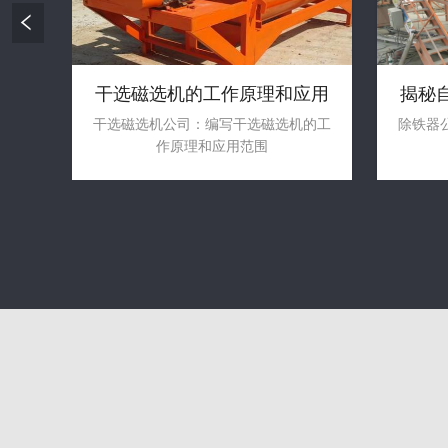
干选磁选机的工作原理和应用
揭秘
范围
能生产
干选磁选机公司：编写干选磁选机的工
除铁器
作原理和应用范围