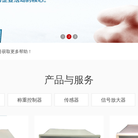
1
2
3
众号获取更多帮助！
产品与服务
称重控制器
传感器
信号放大器