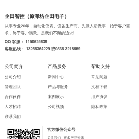
企田智控（原潍坊企田电子）
从事专业20年，自动化仪表、设备生产商。先做人后做事，始于客户需
求，终于客户满意。是我们不懈的追求!
QQ 客服： 1150625639
客服热线： 13256364229 或0536-3218659
公司简介
产品服务
帮助支持
公司介绍
新闻中心
常见问题
管理团队
产品与服务
文档下载
合作伙伴
案例展示
用户协议
人才招聘
公司视频
隐私政策
联系我们
官方微信公众号
关注我们 · 更多产品资讯