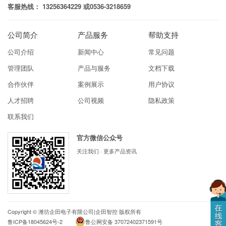
客服热线： 13256364229 或0536-3218659
公司简介
产品服务
帮助支持
公司介绍
新闻中心
常见问题
管理团队
产品与服务
文档下载
合作伙伴
案例展示
用户协议
人才招聘
公司视频
隐私政策
联系我们
官方微信公众号
关注我们 · 更多产品资讯
Copyright ©
潍坊企田电子有限公司|企田智控
版权所有
鲁ICP备18045624号-2
鲁公网安备 37072402371591号