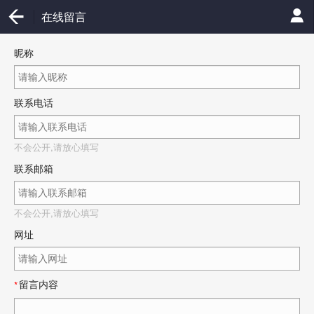
在线留言
昵称
联系电话
不会公开,请放心填写
联系邮箱
不会公开,请放心填写
网址
留言内容
*