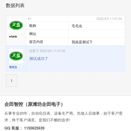
数据列表
#1
2022/3/5 11:47:04
昵称
毛毛虫
网址
wfqtdz
留言内容
我就是测试下
回复于 2022/3/5 11:47:35
测试成功了
管理员
1
企田智控（原潍坊企田电子）
从事专业20年，自动化仪表、设备生产商。先做人后做事，始于客户需
求，终于客户满意。是我们不懈的追求!
QQ 客服： 1150625639