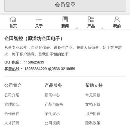
会员登录
首页
关于
新闻
产品
我的
企田智控（原潍坊企田电子）
从事专业20年，自动化仪表、设备生产商。先做人后做事，始于客户需
求，终于客户满意。是我们不懈的追求!
QQ 客服： 1150625639
客服热线： 13256364229 或0536-3218659
公司简介
产品服务
帮助支持
公司介绍
新闻中心
常见问题
管理团队
产品与服务
文档下载
合作伙伴
案例展示
用户协议
人才招聘
公司视频
隐私政策