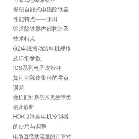
揭秘自卸式电磁除铁器
性能特点——企田
管道除铁器内部构造及
技术特点
GZ电磁振动给料机规格
及详细参数
ICS系列电子皮带秤
如何消除皮带秤的零点
误差
微机配料系统常见故障类
别及诊断
HDK-2滑差电机控制器
的使用与调整
电缆直径载流量的计算对