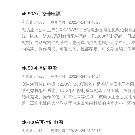
xk-80A可控硅电源
浏览量：1605
更新时间：2022/1/24 14:48:28
潍坊企田公司生产的XK-80A型可控硅电源是电磁振动给料机
统、M90、M990系列微机配料系统、PL3000配料系统、
配料）自动配料控制系统，也可单独控制电磁振动给料机，
构紧凑、操作简便、可靠性高、性能稳定、可长期连续工作等优点。
xk-50可控硅电源
浏览量：1529
更新时间：2022/1/24 15:14:24
XK-50可控硅电源（220V、380V输入）是潍坊企田电
系列微机配料系统、DCS配料控制系统配套，可组成（按百
结构紧凑、操作简便、可靠性高等优点。 该电源主要是采用壁挂
道，工作电流的大小取决于电磁震动给料机的功率大小，还
xk-100A可控硅电源
浏览量：1324
更新时间：2022/1/24 15:22:17