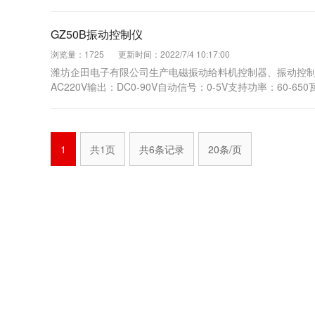
GZ50B振动控制仪
浏览量：1725
更新时间：2022/7/4 10:17:00
潍坊企田电子有限公司生产电磁振动给料机控制器、振动控制
AC220V输出：DC0-90V自动信号：0-5V支持功率：6
1
共1页
共6条记录
20条/页