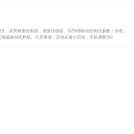
仪、各类称重控制器，测速传感器。GZ50B振动控制仪参数：供电：
0-650瓦电磁振动给料机。注意事项：启动从最小启动，关机调整为0