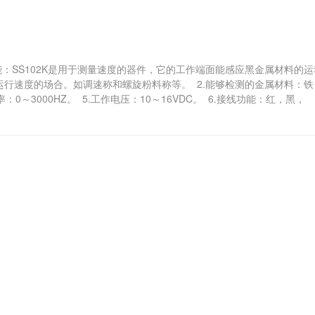
功能：SS102K是用于测量速度的器件，它的工作端面能感应黑金属材料的运
运行速度的场合。如调速称和螺旋粉料称等。 2.能够检测的金属材料：铁
率：0～3000HZ。 5.工作电压：10～16VDC。 6.接线功能：红，黑，