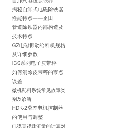
自卸式电磁除铁器
揭秘自卸式电磁除铁器
性能特点——企田
管道除铁器内部构造及
技术特点
GZ电磁振动给料机规格
及详细参数
ICS系列电子皮带秤
如何消除皮带秤的零点
误差
微机配料系统常见故障类
别及诊断
HDK-2滑差电机控制器
的使用与调整
电缆直径载流量的计算对