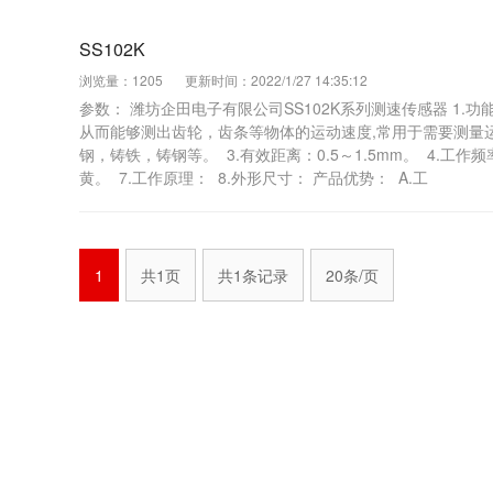
SS102K
浏览量：1205
更新时间：2022/1/27 14:35:12
参数： 潍坊企田电子有限公司SS102K系列测速传感器 1.
从而能够测出齿轮，齿条等物体的运动速度,常用于需要测量
钢，铸铁，铸钢等。 3.有效距离：0.5～1.5mm。 4.工作频
黄。 7.工作原理： 8.外形尺寸： 产品优势： A.工
1
共1页
共1条记录
20条/页