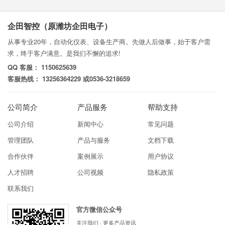
企田智控（原潍坊企田电子）
从事专业20年，自动化仪表、设备生产商。先做人后做事，始于客户需
求，终于客户满意。是我们不懈的追求!
QQ 客服： 1150625639
客服热线： 13256364229 或0536-3218659
公司简介
产品服务
帮助支持
公司介绍
新闻中心
常见问题
管理团队
产品与服务
文档下载
合作伙伴
案例展示
用户协议
人才招聘
公司视频
隐私政策
联系我们
官方微信公众号
关注我们 · 更多产品资讯