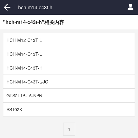
hch-m14-c43t-h
"hch-m14-c43t-h"相关内容
HCH-M12-C43T-L
HCH-M14-C43T-L
HCH-M14-C43T-H
HCH-M14-C43T-L-JG
GTS211B-16-NPN
SS102K
1