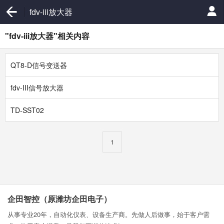
fdv-iii放大器
"fdv-iii放大器"相关内容
QT8-D信号变送器
fdv-III信号放大器
TD-SST02
1
企田智控（原潍坊企田电子）
从事专业20年，自动化仪表、设备生产商。先做人后做事，始于客户需