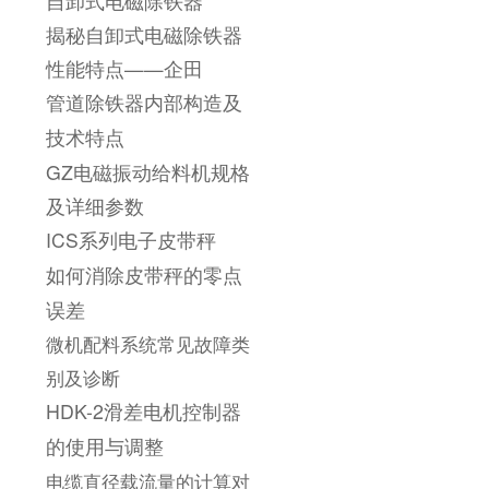
自卸式电磁除铁器
揭秘自卸式电磁除铁器
性能特点——企田
管道除铁器内部构造及
技术特点
GZ电磁振动给料机规格
及详细参数
ICS系列电子皮带秤
如何消除皮带秤的零点
误差
微机配料系统常见故障类
别及诊断
HDK-2滑差电机控制器
的使用与调整
电缆直径载流量的计算对